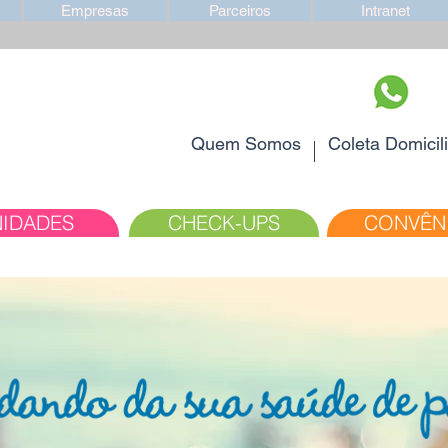
Empresas
Parceiros
Intranet
Quem Somos
Coleta Domicili
IDADES
CHECK-UPS
CONVÊN