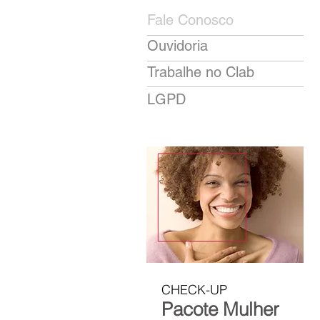
Fale Conosco
Ouvidoria
Trabalhe no Clab
LGPD
CHECK-UP
Pacote Mulher