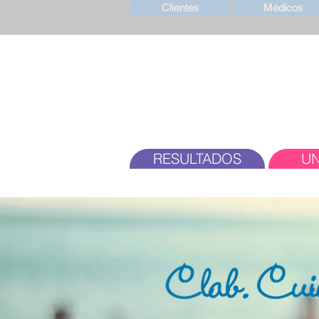
Clientes
Médicos
RESULTADOS
UN