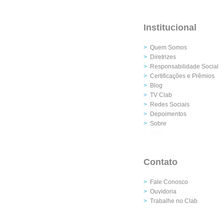
Institucional
>
Quem Somos
>
Diretrizes
>
Responsabilidade Social
>
Certificações e Prêmios
>
Blog
>
TV Clab
>
Redes Sociais
>
Depoimentos
>
Sobre
> Links
Contato
>
Fale Conosco
>
Ouvidoria
>
Trabalhe no Clab