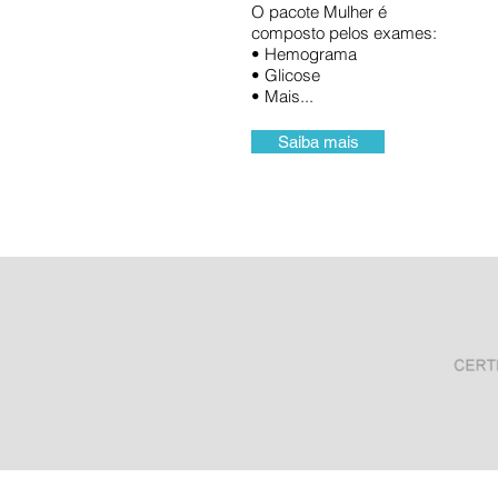
O pacote Mulher é
composto pelos exames:
• Hemograma
• Glicose
• Mais...
Saiba mais